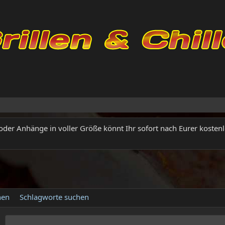
 oder Anhänge in voller Größe könnt Ihr sofort nach Eurer kostenl
hen
Schlagworte suchen