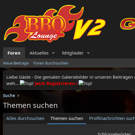
Foren
Aktuelles
Mitglieder
Neue Beiträge
Foren durchsuchen
Liebe Gäste - Die genialen Galeriebilder in unseren Beiträgen
weh...
Jetzt Registrieren !
Suche
Themen suchen
Alles durchsuchen
Themen suchen
Profilnachrichten suc
Schlüsselwörter