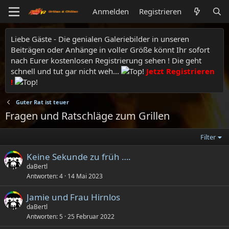
Anmelden
Registrieren
Liebe Gäste - Die genialen Galeriebilder in unseren
Beiträgen oder Anhänge in voller Größe könnt Ihr sofort
nach Eurer kostenlosen Registrierung sehen ! Die geht
schnell und tut gar nicht weh...
Jetzt Registrieren
!
Guter Rat ist teuer
Fragen und Ratschläge zum Grillen
Filter
Keine Sekunde zu früh ….
daBertl
Antworten
4
14 Mai 2023
Jamie und Frau Hirnlos
daBertl
Antworten
5
25 Februar 2022