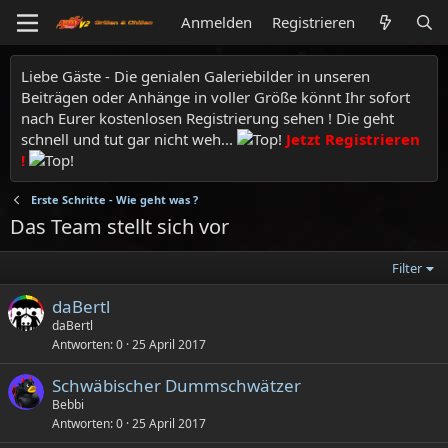
Anmelden
Registrieren
Liebe Gäste - Die genialen Galeriebilder in unseren
Beiträgen oder Anhänge in voller Größe könnt Ihr sofort
nach Eurer kostenlosen Registrierung sehen ! Die geht
schnell und tut gar nicht weh...
Jetzt Registrieren
!
Erste Schritte - Wie geht was ?
Das Team stellt sich vor
Filter
daBertl
daBertl
Antworten
0
25 April 2017
Schwäbischer Dummschwätzer
Bebbi
Antworten
0
25 April 2017