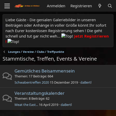
Anmelden
Registrieren
Liebe Gäste - Die genialen Galeriebilder in unseren
Beiträgen oder Anhänge in voller Größe könnt Ihr sofort
nach Eurer kostenlosen Registrierung sehen ! Die geht
schnell und tut gar nicht weh...
Jetzt Registrieren
!
Lounges / Vereine / Clubs / Treffpunkte
Stammtische, Treffen, Events & Vereine
Gemütliches Beisammensein
Themen
17
Beiträge
664
Schwabentreffen 2020
15 Dezember 2019
daBertl
Veranstaltungskalender
Themen
8
Beiträge
62
Meat the East...
16 April 2019
daBertl