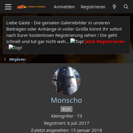
Anmelden
Registrieren
Liebe Gäste - Die genialen Galeriebilder in unseren
Beiträgen oder Anhänge in voller Größe könnt Ihr sofort
nach Eurer kostenlosen Registrierung sehen ! Die geht
schnell und tut gar nicht weh...
Jetzt Registrieren
!
Mitglieder
Monscho
R.I.P.
Kleingriller
·
73
Registriert
6 Juli 2017
Zuletzt angesehen
15 Januar 2018